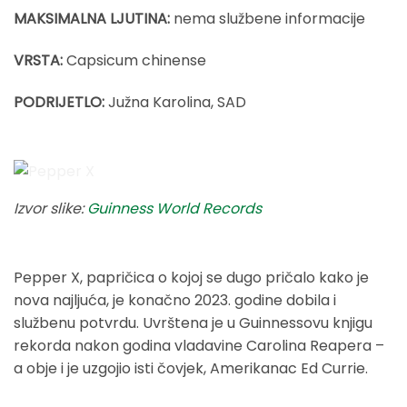
MAKSIMALNA LJUTINA:
nema službene informacije
VRSTA:
Capsicum chinense
PODRIJETLO:
Južna Karolina, SAD
Izvor slike:
Guinness World Records
Pepper X, papričica o kojoj se dugo pričalo kako je
nova najljuća, je konačno 2023. godine dobila i
službenu potvrdu. Uvrštena je u Guinnessovu knjigu
rekorda nakon godina vladavine Carolina Reapera –
a obje i je uzgojio isti čovjek, Amerikanac Ed Currie.