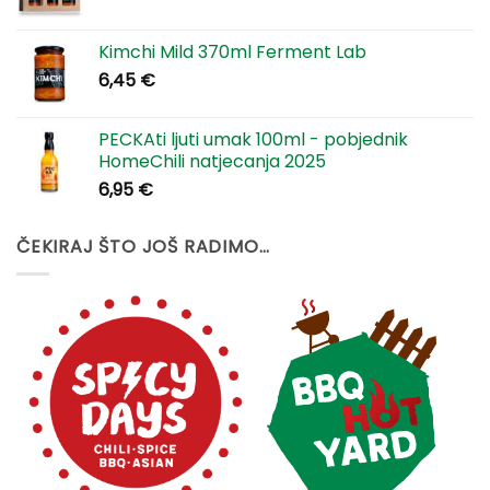
Kimchi Mild 370ml Ferment Lab
6,45
€
PECKAti ljuti umak 100ml - pobjednik
HomeChili natjecanja 2025
6,95
€
ČEKIRAJ ŠTO JOŠ RADIMO…