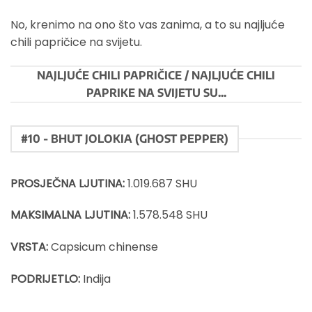
No, krenimo na ono što vas zanima, a to su najljuće
chili papričice na svijetu.
NAJLJUĆE CHILI PAPRIČICE / NAJLJUĆE CHILI
PAPRIKE NA SVIJETU SU...
#10 - BHUT JOLOKIA (GHOST PEPPER)
PROSJEČNA LJUTINA:
1.019.687 SHU
MAKSIMALNA LJUTINA:
1.578.548 SHU
VRSTA:
Capsicum chinense
PODRIJETLO:
Indija