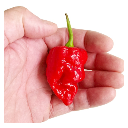
Infinity Chili - izvor: chilliwizards.co.uk