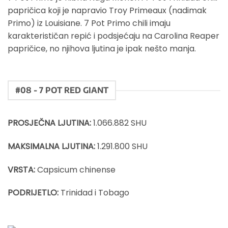
papričica koji je napravio Troy Primeaux (nadimak
Primo) iz Louisiane. 7 Pot Primo chili imaju
karakterističan repić i podsjećaju na Carolina Reaper
papričice, no njihova ljutina je ipak nešto manja.
#08 - 7 POT RED GIANT
PROSJEČNA LJUTINA:
1.066.882 SHU
MAKSIMALNA LJUTINA:
1.291.800 SHU
VRSTA:
Capsicum chinense
PODRIJETLO:
Trinidad i Tobago