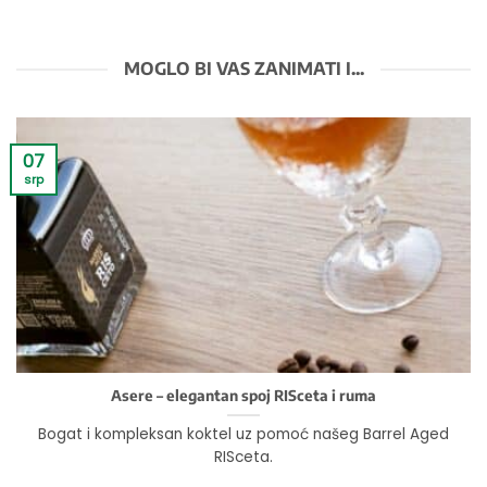
MOGLO BI VAS ZANIMATI I...
07
srp
Asere – elegantan spoj RISceta i ruma
Bogat i kompleksan koktel uz pomoć našeg Barrel Aged
RISceta.