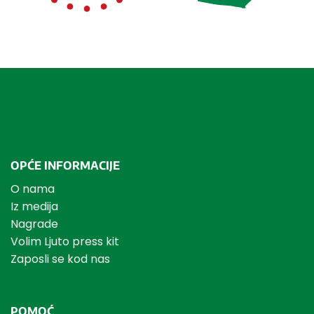
OPĆE INFORMACIJE
O nama
Iz medija
Nagrade
Volim Ljuto press kit
Zaposli se kod nas
POMOĆ