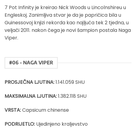
7 Pot Infinity je kreirao Nick Woods u Lincolnshireu u
Engleskoj. Zanimljiva stvar je da je papričica bila u
Guinessovoj knjizi rekorda kao najljuća tek 2 tjedna, u
veljači 2011. nakon čega je novi šampion postala Naga
Viper.
#06 - NAGA VIPER
PROSJEČNA LJUTINA:
1.141.059 SHU
MAKSIMALNA LJUTINA:
1.382.118 SHU
VRSTA:
Capsicum chinense
PODRIJETLO:
Ujedinjeno kraljevstvo