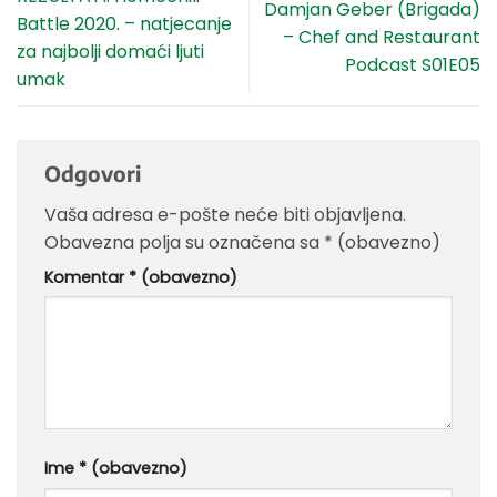
Damjan Geber (Brigada)
Battle 2020. – natjecanje
– Chef and Restaurant
za najbolji domaći ljuti
Podcast S01E05
umak
Odgovori
Vaša adresa e-pošte neće biti objavljena.
Obavezna polja su označena sa
* (obavezno)
Komentar
* (obavezno)
Ime
* (obavezno)