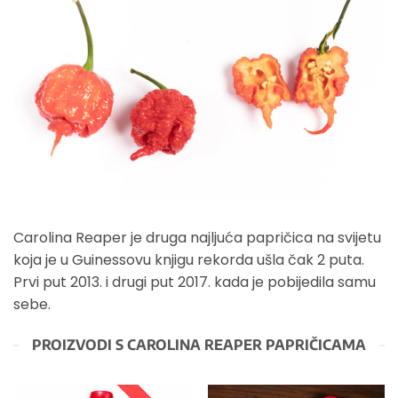
Carolina Reaper - VolimLjuto.com
Carolina Reaper je druga najljuća papričica na svijetu
koja je u Guinessovu knjigu rekorda ušla čak 2 puta.
Prvi put 2013. i drugi put 2017. kada je pobijedila samu
sebe.
PROIZVODI S CAROLINA REAPER PAPRIČICAMA