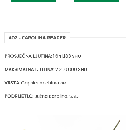
#02 - CAROLINA REAPER
PROSJEČNA LJUTINA:
1.641.183 SHU
MAKSIMALNA LJUTINA:
2.200.000 SHU
VRSTA:
Capsicum chinense
PODRIJETLO:
Južna Karolina, SAD