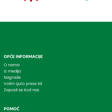
OPĆE INFORMACIJE
O nama
Iz medija
Nagrade
Volim Ljuto press kit
Zaposli se kod nas
POMOĆ