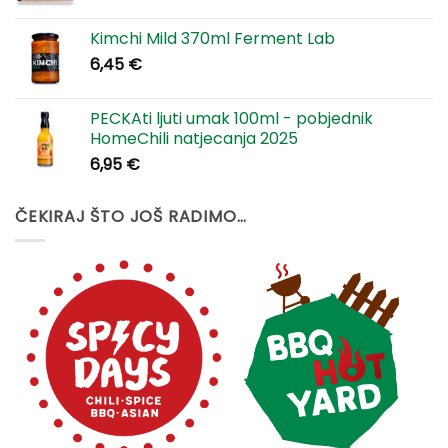
Kimchi Mild 370ml Ferment Lab
6,45
€
PECKAti ljuti umak 100ml - pobjednik
HomeChili natjecanja 2025
6,95
€
ČEKIRAJ ŠTO JOŠ RADIMO…