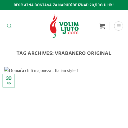
Skip
BESPLATNA DOSTAVA ZA NARUDŽBE IZNAD 29,50€ U HR.!
to
content
TAG ARCHIVES:
VRABANERO ORIGINAL
30
lip