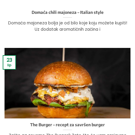
Domaća chili majoneza – Italian style
Domaća majoneza bolja je od bilo koje koju možete kupiti!
Uz dodatak aromatičnih začina i
23
lip
The Burger – recept za savršen burger